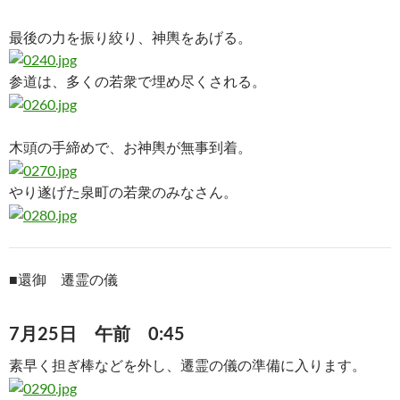
最後の力を振り絞り、神輿をあげる。
参道は、多くの若衆で埋め尽くされる。
木頭の手締めで、お神輿が無事到着。
やり遂げた泉町の若衆のみなさん。
■
還御 遷霊の儀
7月25日 午前 0:45
素早く担ぎ棒などを外し、遷霊の儀の準備に入ります。