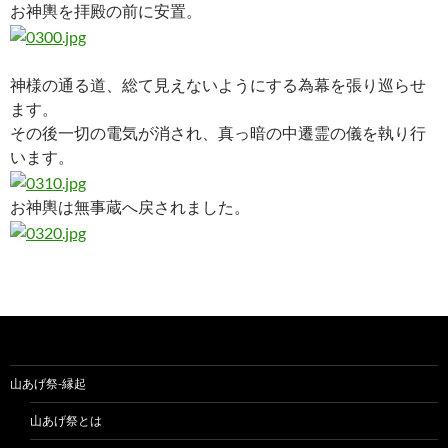
お神輿を拝殿の前に安置。
神様の通る道、総て見えないようにする為幕を張り巡らせ
ます。
その後一切の電気が消され、真っ暗の中遷霊の儀を執り行
います。
お神輿は無事蔵へ戻されました。
山あげ祭-縁起
山あげ祭とは