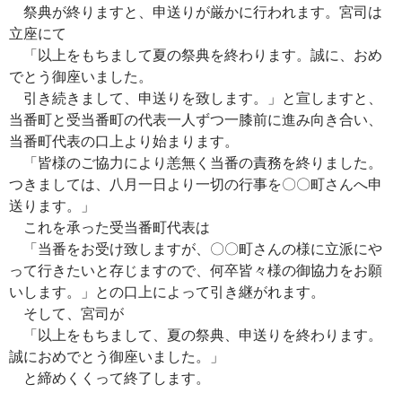
祭典が終りますと、申送りが厳かに行われます。宮司は
立座にて
「以上をもちまして夏の祭典を終わります。誠に、おめ
でとう御座いました。
引き続きまして、申送りを致します。」と宣しますと、
当番町と受当番町の代表一人ずつ一膝前に進み向き合い、
当番町代表の口上より始まります。
「皆様のご協力により恙無く当番の責務を終りました。
つきましては、八月一日より一切の行事を〇〇町さんへ申
送ります。」
これを承った受当番町代表は
「当番をお受け致しますが、〇〇町さんの様に立派にや
って行きたいと存じますので、何卒皆々様の御協力をお願
いします。」との口上によって引き継がれます。
そして、宮司が
「以上をもちまして、夏の祭典、申送りを終わります。
誠におめでとう御座いました。」
と締めくくって終了します。