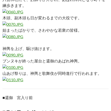
練歩きます。
木頭、副木頭も日が変わるまでの大役です。
始まったばかりで、さわやかな若衆の皆様。
神輿を上げ、駆け抜けます。
ブンヌキが終った屋台と還御のあばれ神輿。
山あげ祭りは、神輿と歌舞伎が同時進行で行われます。
■
還御 宮入り前