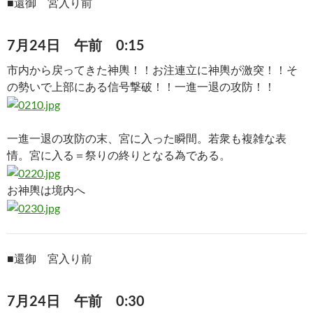
■
還御 宮入り前
7月24日 午前 0:15
市内から戻ってきた神輿！！お注連立に神輿が激突！！そ
の勢いで上部にある信号撃破！！一進一退の攻防！！
一進一退の攻防の末、宮に入った瞬間。若衆も複雑な表
情。宮に入る＝祭りの終りとなる為である。
お神輿は境内へ
■
還御 宮入り前
7月24日 午前 0:30