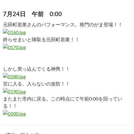
7月24日 午前 0:00
元田町若衆さんのパフォーマンス。将門のがま登場！！
終らせまいと陣取る元田町若衆！！
しかし突っ込んでくる神輿！！
宮に入る、入らないの攻防！！
またまた市内に戻る。この時点にて午前0:00を回ってい
る！！