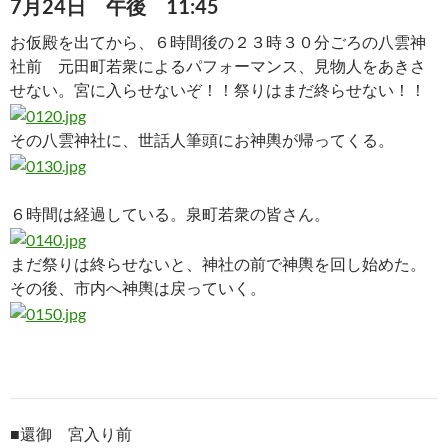
7月24日 午後 11:45
お仮殿を出てから、６時間後の２３時３０分ごろの八雲神
社前 元田町若衆によるパフォーマンス、見物人をあきさ
せない。宮に入らせないぞ！！祭りはまだ終らせない！！
その八雲神社に、世話人筆頭にお神輿が帰ってくる。
６時間は経過している。泉町若衆の皆さん。
まだ祭りは終らせないと、神社の前で神輿を回し始めた。
その後、市内へ神輿は戻っていく。
■
還御 宮入り前