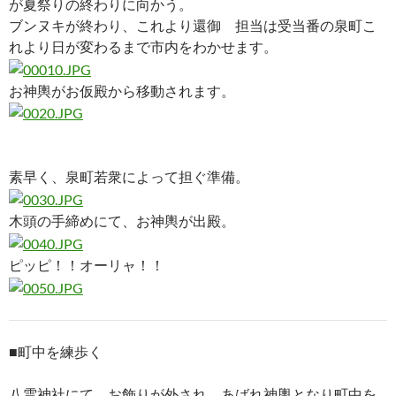
が夏祭りの終わりに向かう。
ブンヌキが終わり、これより還御 担当は受当番の泉町こ
れより日が変わるまで市内をわかせます。
お神輿がお仮殿から移動されます。
素早く、泉町若衆によって担ぐ準備。
木頭の手締めにて、お神輿が出殿。
ピッピ！！オーリャ！！
■
町中を練歩く
八雲神社にて、お飾りが外され、あばれ神輿となり町中を