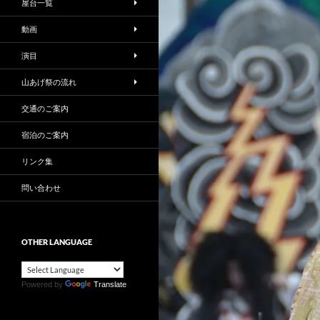
屋台一覧
動画
演目
山あげ祭の流れ
交通のご案内
宿泊のご案内
リンク集
問い合わせ
OTHER LANGUAGE
Powered by
Translate