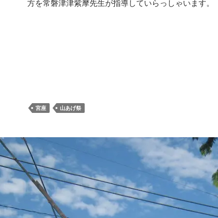
方を常磐津津紫摩先生が指導していらっしゃいます。
宮座
山あげ祭