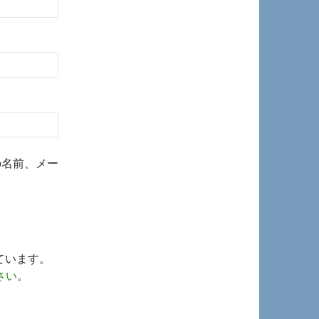
の名前、メー
っています。
さい
。