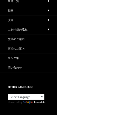
屋台一覧
動画
演目
山あげ祭の流れ
交通のご案内
宿泊のご案内
リンク集
問い合わせ
OTHER LANGUAGE
Powered by
Translate