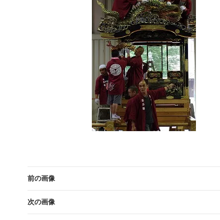
前の画像
次の画像