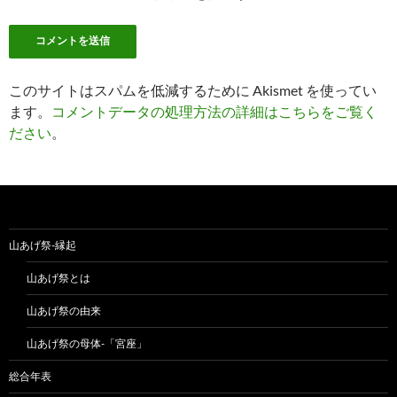
このサイトはスパムを低減するために Akismet を使ってい
ます。
コメントデータの処理方法の詳細はこちらをご覧く
ださい
。
山あげ祭-縁起
山あげ祭とは
山あげ祭の由来
山あげ祭の母体-「宮座」
総合年表