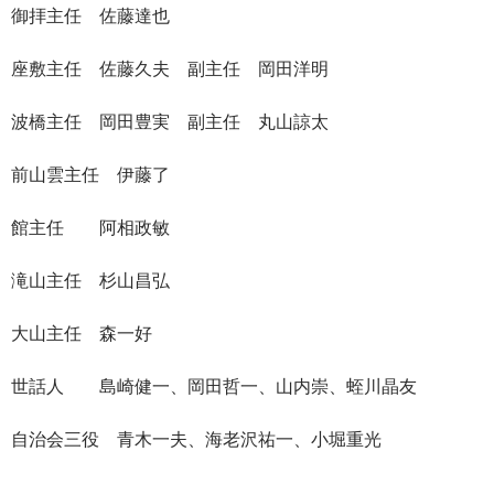
御拝主任 佐藤達也
座敷主任 佐藤久夫 副主任 岡田洋明
波橋主任 岡田豊実 副主任 丸山諒太
前山雲主任 伊藤了
館主任 阿相政敏
滝山主任 杉山昌弘
大山主任 森一好
世話人 島崎健一、岡田哲一、山内崇、蛭川晶友
自治会三役 青木一夫、海老沢祐一、小堀重光