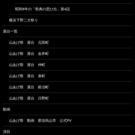
昭和8年の「祭典の思ひ出」第4話
横浜下野二大祭り
屋台一覧
山あげ祭 屋台 元田町
山あげ祭 屋台 金井町
山あげ祭 屋台 仲町
山あげ祭 屋台 泉町
山あげ祭 屋台 鍛冶町
山あげ祭 屋台 日野町
動画
山あげ祭 動画 那須烏山市 公式PV
演目