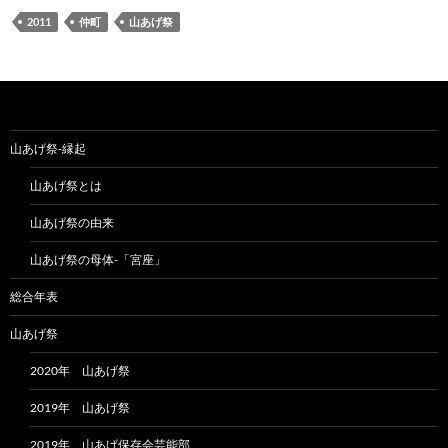
2011
仲町
山あげ祭
山あげ祭-縁起
山あげ祭とは
山あげ祭の由来
山あげ祭の母体-「宮座」
総合年表
山あげ祭
2020年 山あげ祭
2019年 山あげ祭
2019年 山あげ保存会芸能部