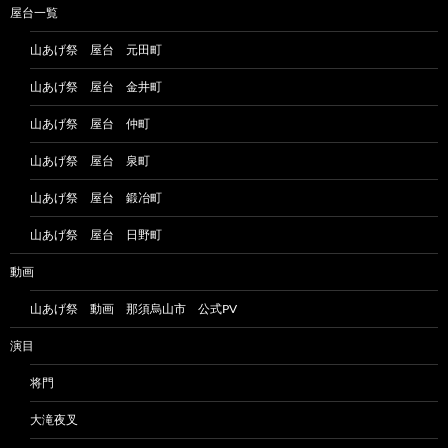
屋台一覧
山あげ祭 屋台 元田町
山あげ祭 屋台 金井町
山あげ祭 屋台 仲町
山あげ祭 屋台 泉町
山あげ祭 屋台 鍛冶町
山あげ祭 屋台 日野町
動画
山あげ祭 動画 那須烏山市 公式PV
演目
将門
大滝夜叉