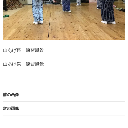
山あげ祭 練習風景
山あげ祭 練習風景
前の画像
次の画像