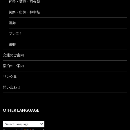
宵祭・笠揃・前夜祭
例祭・出御・神幸祭
渡御
ブンヌキ
還御
交通のご案内
宿泊のご案内
リンク集
問い合わせ
OTHER LANGUAGE